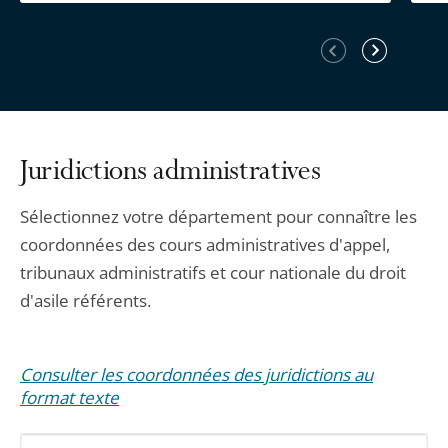
Élément
Élément
précédent
suivant
Juridictions administratives
Sélectionnez votre département pour connaître les
coordonnées des cours administratives d'appel,
tribunaux administratifs et cour nationale du droit
d'asile référents.
Consulter les coordonnées des juridictions au
format texte
Sélectionnez