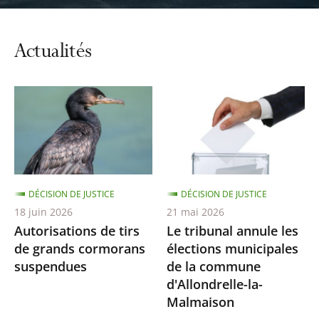
automatiq
du
carrousel
Actualités
DÉCISION DE JUSTICE
DÉCISION DE JUSTICE
18 juin 2026
21 mai 2026
Autorisations de tirs
Le tribunal annule les
de grands cormorans
élections municipales
suspendues
de la commune
d'Allondrelle-la-
Malmaison