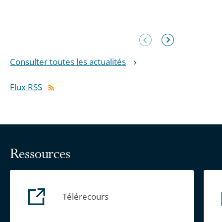
Élément
Élément
précédent
suivant
Consulter toutes les actualités
Flux RSS
Ressources
Télérecours