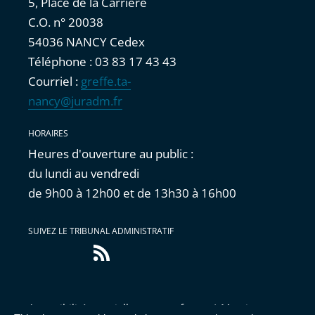
5, Place de la Carrière
C.O. n° 20038
54036 NANCY Cedex
Téléphone : 03 83 17 43 43
Courriel :
greffe.ta-
nancy@juradm.fr
HORAIRES
Heures d'ouverture au public :
du lundi au vendredi
de 9h00 à 12h00 et de 13h30 à 16h00
SUIVEZ LE TRIBUNAL ADMINISTRATIF
Flux
RSS
Accessibilité : partiellement conforme
|
Mentions