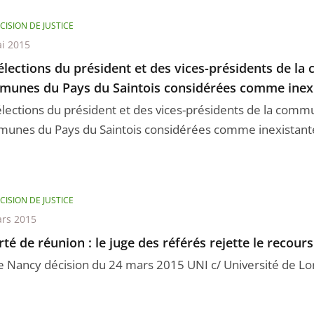
CISION DE JUSTICE
i 2015
élections du président et des vices-présidents de l
unes du Pays du Saintois considérées comme inexi
élections du président et des vices-présidents de la com
unes du Pays du Saintois considérées comme inexistante
CISION DE JUSTICE
rs 2015
rté de réunion : le juge des référés rejette le recours
e Nancy décision du 24 mars 2015 UNI c/ Université de Lo