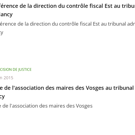
érence de la direction du contrôle fiscal Est au tribu
Nancy
rence de la direction du contrôle fiscal Est au tribunal adm
cy
CISION DE JUSTICE
in 2015
te de l'association des maires des Vosges au tribunal
cy
te de l'association des maires des Vosges