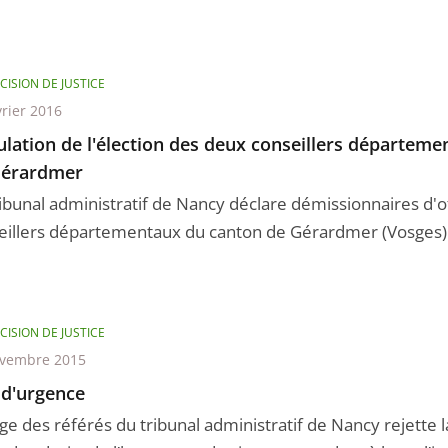
CISION DE JUSTICE
vrier 2016
lation de l'élection des deux conseillers départem
Gérardmer
ribunal administratif de Nancy déclare démissionnaires d'o
eillers départementaux du canton de Gérardmer (Vosges)
CISION DE JUSTICE
ovembre 2015
 d'urgence
ge des référés du tribunal administratif de Nancy rejette l