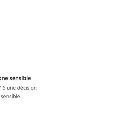
one sensible
016 une décision
 sensible.