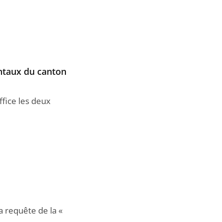
entaux du canton
ffice les deux
a requête de la «