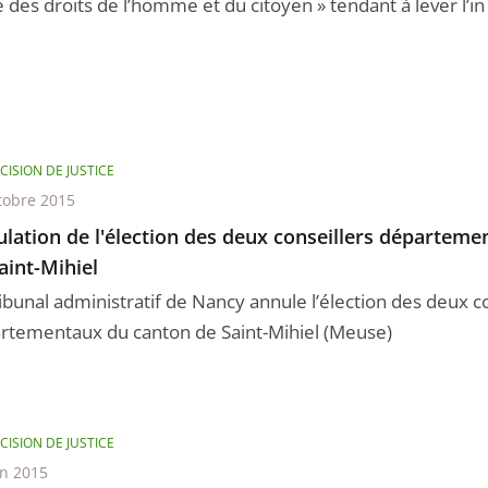
 des droits de l’homme et du citoyen » tendant à lever l’in .
CISION DE JUSTICE
tobre 2015
lation de l'élection des deux conseillers départem
aint-Mihiel
ribunal administratif de Nancy annule l’élection des deux c
rtementaux du canton de Saint-Mihiel (Meuse)
CISION DE JUSTICE
in 2015