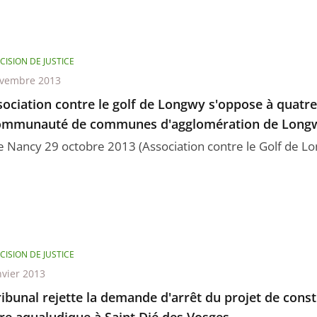
CISION DE JUSTICE
ovembre 2013
sociation contre le golf de Longwy s'oppose à quatre
communauté de communes d'agglomération de Long
e Nancy 29 octobre 2013 (Association contre le Golf de L
CISION DE JUSTICE
nvier 2013
ribunal rejette la demande d'arrêt du projet de cons
re aqualudique à Saint Dié des Vosges